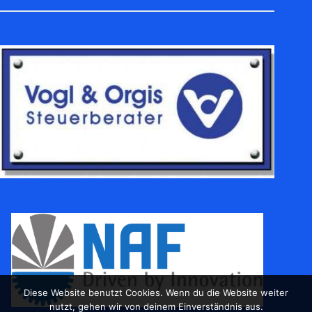
Diese Website benutzt Cookies. Wenn du die Website weiter
nutzt, gehen wir von deinem Einverständnis aus.