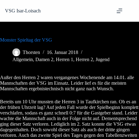
Zum
Inhalt
VSG Isar-Loisach
springen
Monster Spieltag der VSG
Thorsten
16. Januar 2018
Allgemein
,
Damen 2
,
Herren 1
,
Herren 2
,
Jugend
Außer den Herren 2 waren vergangenes Wochenende am 14.01. alle
Mannschaften der VSG im Einsatz. Leider lief es für die meisten
Mannschaften ergebnistechnisch nicht ganz nach Wunsch.
Bereits um 10 Uhr mussten die Herren 3 in Taufkirchen ran. Ob es an
der frühen Uhrzeit lag? Auf jeden Fall wurde der Spielbeginn komplett
verschlafen, sodass es ganz schnell 0:7 für die Gastgeber stand. Leider
wachte die Mannschaft auch in der Folge nicht auf. Dementsprechend
ging dieser Satz verloren. Lediglich im 2. Satz konnte die VSG etwas
dagegenhalten. Doch sowohl dieser Satz als auch der dritte gingen
verloren. Auch das zweite Spiel des Tages gegen den Tabellenzweiten