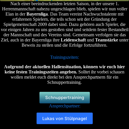
Nach einer beeindruckenden letzten Saison, in der unsere 1.
Herrenmannschaft nahezu ungeschlagen blieb, spielen wir nun voller
Elan in der
Bayernliga
. Das Team vereint Nachwuchstalente mit
erfahrenen Spielern, die teils schon seit der Gründung der
Spielgemeinschaft 2009 dabei sind. Dazu gehören auch Spieler, die
vor einigen Jahren zu uns gestoßen sind und seitdem fester Bestandteil
der Mannschaft und des Vereins sind. Gemeinsam verfolgen sie das
Ziel, auch in der Bayernliga ihre
Leidenschaft
und
Teamstärke
unter
Beweis zu stellen und die Erfolge fortzuführen.
Trainingszeiten:
Aufgrund der aktuellen Hallensituation, können wir euch hier
keine festen Trainingszeiten angeben.
Solltet ihr vorbei schauen
wollen meldet euch direkt bei den Ansprechpartnern für ein
Schnuppertraining.
Schnuppertraining
Ansprechpartner:
Lukas von Stülpnagel