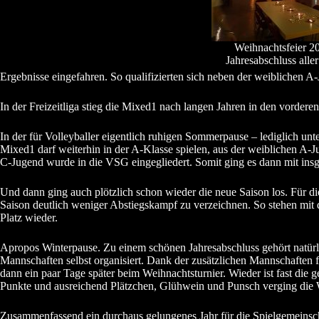
Weihnachtsfeier 20
Jahresabschluss all
Ergebnisse eingefahren. So qualifizierten sich neben der weiblichen A
In der Freizeitliga stieg die Mixed1 nach langen Jahren in den vorder
In der für Volleyballer eigentlich ruhigen Sommerpause – lediglich un
Mixed1 darf weiterhin in der A-Klasse spielen, aus der weiblichen 
C-Jugend wurde in die VSG eingegliedert. Somit ging es dann mit in
Und dann ging auch plötzlich schon wieder die neue Saison los. Für di
Saison deutlich weniger Abstiegskampf zu verzeichnen. So stehen mit
Platz wieder.
Apropos Winterpause. Zu einem schönen Jahresabschluss gehört natürlic
Mannschaften selbst organisiert. Dank der zusätzlichen Mannschaften
dann ein paar Tage später beim Weihnachtsturnier. Wieder ist fast die
Punkte und ausreichend Plätzchen, Glühwein und Punsch verging die W
Zusammenfassend ein durchaus gelungenes Jahr für die Spielgemeinscha