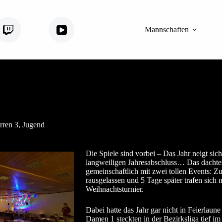
Twitch
YouTube
Mannschaften
rren 3
,
Jugend
Die Spiele sind vorbei – Das Jahr neigt si
langweiligen Jahresabschluss… Das dachten
gemeinschaftlich mit zwei tollen Events: Z
rausgelassen und 5 Tage später trafen sich
Weihnachtsturnier.
Dabei hatte das Jahr gar nicht in Feierlau
Damen 1 steckten in der Bezirksliga tief i