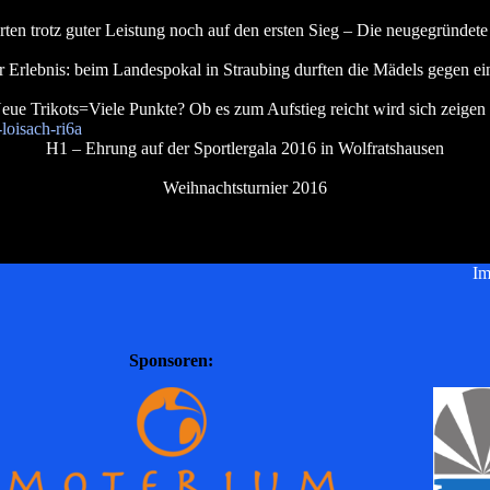
ten trotz guter Leistung noch auf den ersten Sieg – Die neugegründet
r Erlebnis: beim Landespokal in Straubing durften die Mädels gegen ei
eue Trikots=Viele Punkte? Ob es zum Aufstieg reicht wird sich zeigen
loisach-ri6a
H1 – Ehrung auf der Sportlergala 2016 in Wolfratshausen
Weihnachtsturnier 2016
Im
Sponsoren: