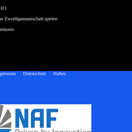
e H3
ne Zweitligamannschaft spielen
 müssen
pressum
Datenschutz
Hallen