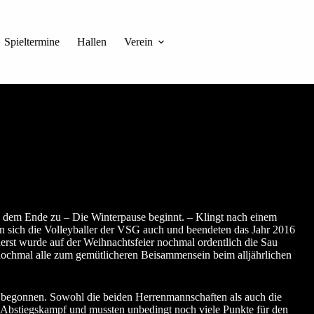
Spieltermine
Hallen
Verein
ch dem Ende zu – Die Winterpause beginnt. – Klingt nach einem
 sich die Volleyballer der VSG auch und beendeten das Jahr 2016
uerst wurde auf der Weihnachtsfeier nochmal ordentlich die Sau
 nochmal alle zum gemütlicheren Beisammensein beim alljährlichen
ne begonnen. Sowohl die beiden Herrenmannschaften als auch die
m Abstiegskampf und mussten unbedingt noch viele Punkte für den