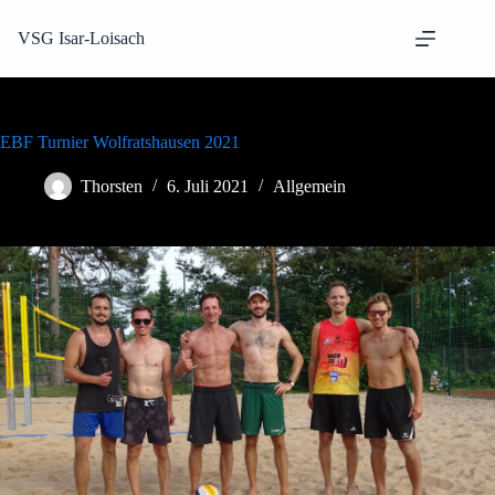
Zum
Inhalt
VSG Isar-Loisach
springen
EBF Turnier Wolfratshausen 2021
Thorsten
6. Juli 2021
Allgemein