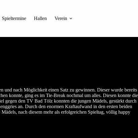
Spieltermine
Hallen
Verein
elen und nach Möglichkeit einen Satz zu gewinnen. Dieser wurde bereits
en konnte, ging es im Tie-Break nochmal um alles. Diesen konnte die
piel gegen den TV Bad Tölz konnten die jungen Mädels, gestärkt durch
V Lenggries an. Durch den enormen Kraftaufwand in den ersten beiden
e Mädels, nach diesem mehr als erfolgreichen Spieltag, völlig happy