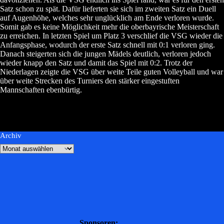
Satz schon zu spät. Dafür lieferten sie sich im zweiten Satz ein Duell
auf Augenhöhe, welches sehr unglücklich am Ende verloren wurde.
Somit gab es keine Möglichkeit mehr die oberbayrische Meisterschaft
zu erreichen. In letzten Spiel um Platz 3 verschlief die VSG wieder die
Anfangsphase, wodurch der erste Satz schnell mit 0:1 verloren ging.
Danach steigerten sich die jungen Mädels deutlich, verloren jedoch
wieder knapp den Satz und damit das Spiel mit 0:2. Trotz der
Niederlagen zeigte die VSG über weite Teile guten Volleyball und war
über weite Strecken des Turniers den stärker eingestuften
Mannschaften ebenbürtig.
Archiv
Sponsoren: